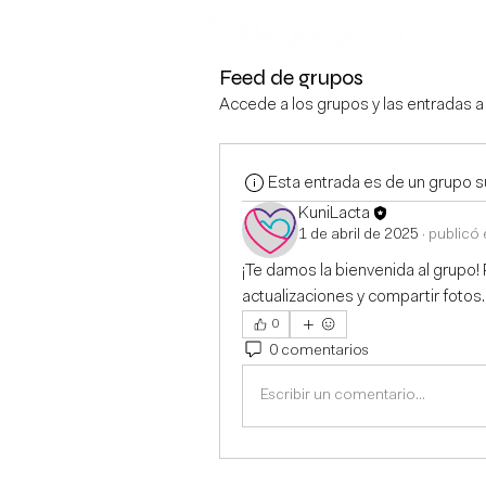
Feed de grupos
Accede a los grupos y las entradas a
Esta entrada es de un grupo 
KuniLacta
1 de abril de 2025
·
publicó 
¡Te damos la bienvenida al grupo
actualizaciones y compartir fotos.
0
0 comentarios
Escribir un comentario...