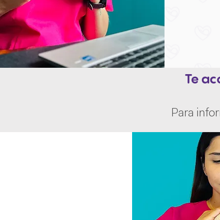
Te ac
Para info