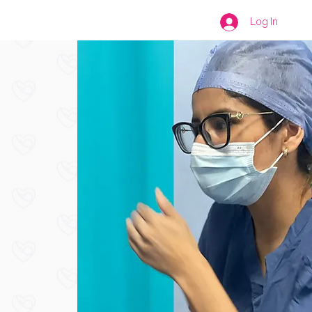
esorías
Conócenos
Tienda
Log In