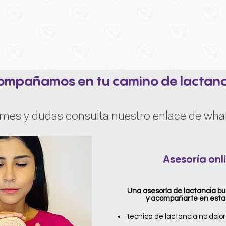
ompañamos en tu camino de lactanc
rmes y dudas consulta nuestro enlace de wh
Asesoría onl
Una asesoría de lactancia bu
y acompañarte en estas 
Técnica de lactancia no dolo