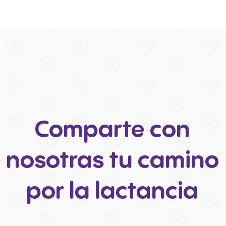
Inicio
Cursos
As
Comparte con
nosotras tu camino
por la lactancia