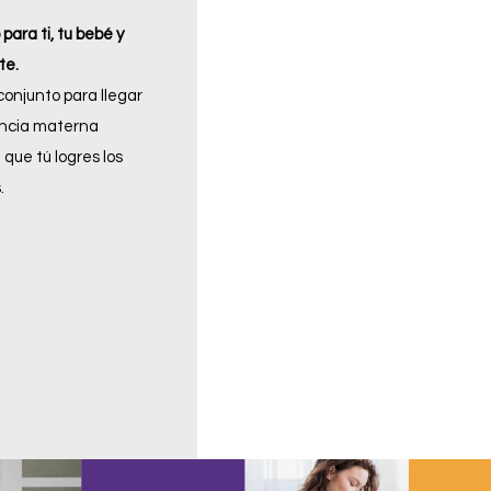
para ti, tu bebé y
e.
onjunto para llegar
tancia materna
que tú logres los
.