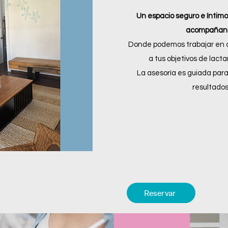
Un espacio seguro e íntimo 
acompañant
Donde podemos trabajar en c
a tus objetivos de lac
La asesoría es guiada para 
resultados
Reservar