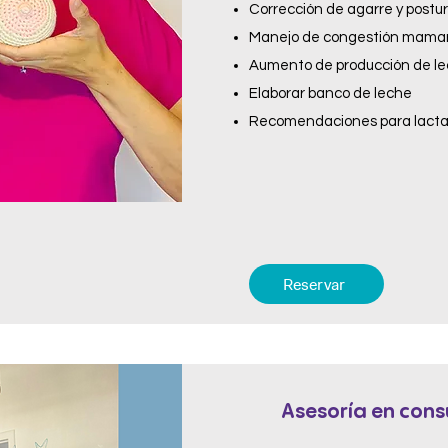
Corrección de agarre y postu
Manejo de congestión mamar
Aumento de producción de l
Elaborar banco de leche
Recomendaciones para lacta
Reservar
Asesoría en cons